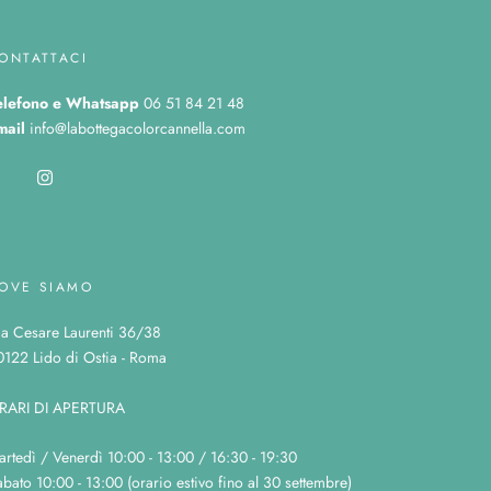
ONTATTACI
elefono
e Whatsapp
06 51 84 21 48
mail
info@labottegacolorcannella.com
OVE SIAMO
ia Cesare Laurenti 36/38
0122 Lido di Ostia - Roma
RARI DI APERTURA
artedì / Venerdì 10:00 - 13:00 / 16:30 - 19:30
bato 10:00 - 13:00 (orario estivo fino al 30 settembre)