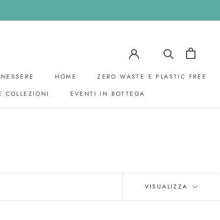
ENESSERE
HOME
ZERO WASTE E PLASTIC FREE
E COLLEZIONI
EVENTI IN BOTTEGA
EVENTI IN BOTTEGA
VISUALIZZA