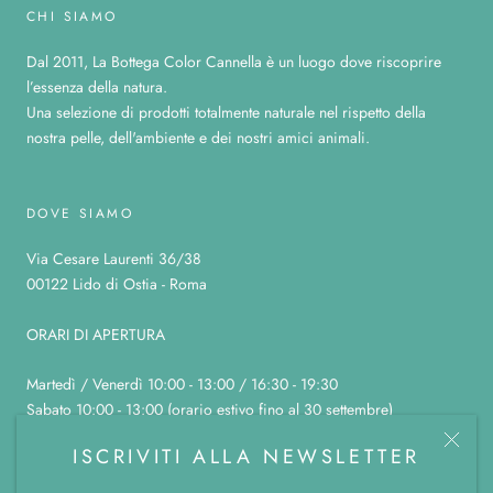
CHI SIAMO
Dal 2011, La Bottega Color Cannella è un luogo dove riscoprire
l’essenza della natura.
Una selezione di prodotti totalmente naturale nel rispetto della
nostra pelle, dell'ambiente e dei nostri amici animali.
DOVE SIAMO
Via Cesare Laurenti 36/38
00122 Lido di Ostia - Roma
ORARI DI APERTURA
Martedì / Venerdì 10:00 - 13:00 / 16:30 - 19:30
Sabato 10:00 - 13:00 (orario estivo fino al 30 settembre)
Domenica, lunedì e sabato pomeriggio chiuso
ISCRIVITI ALLA NEWSLETTER