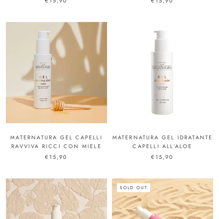
€15,90
€15,90
MATERNATURA GEL CAPELLI
MATERNATURA GEL IDRATANTE
RAVVIVA RICCI CON MIELE
CAPELLI ALL’ALOE
€15,90
€15,90
SOLD OUT