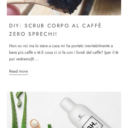
DIY: SCRUB CORPO AL CAFFÈ
ZERO SPRECHI!
Non so voi ma lo stare a casa mi ha portato inevitabilmente a
bere più caffè o tè.E cosa ci si fa con i fondi del caffè? (per il tè
poi vedremo)Il ...
Read more