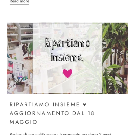
Read more
RIPARTIAMO INSIEME ♥
AGGIORNAMENTO DAL 18
MAGGIO
Parlare di normalità ancora è esagerato ma dopo 2 mesi