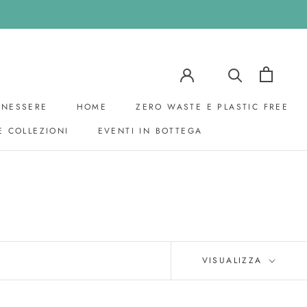
ENESSERE
HOME
ZERO WASTE E PLASTIC FREE
E COLLEZIONI
EVENTI IN BOTTEGA
EVENTI IN BOTTEGA
VISUALIZZA