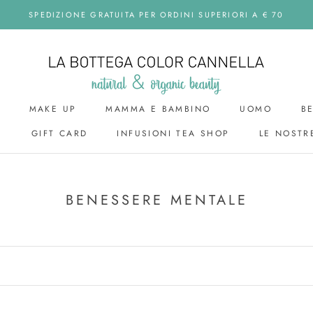
SPEDIZIONE GRATUITA PER ORDINI SUPERIORI A € 70
MAKE UP
MAMMA E BAMBINO
UOMO
B
I
GIFT CARD
INFUSIONI TEA SHOP
LE NOSTR
GIFT CARD
UOMO
BENESSERE MENTALE