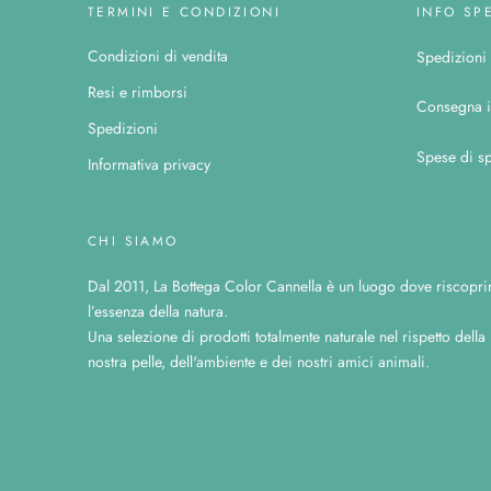
TERMINI E CONDIZIONI
INFO SP
Condizioni di vendita
Spedizioni c
Resi e rimborsi
Consegna i
Spedizioni
Spese di sp
Informativa privacy
CHI SIAMO
Dal 2011, La Bottega Color Cannella è un luogo dove riscopri
l’essenza della natura.
Una selezione di prodotti totalmente naturale nel rispetto della
nostra pelle, dell'ambiente e dei nostri amici animali.