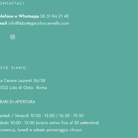
ONTATTACI
elefono
e Whatsapp
06 51 84 21 48
mail
info@labottegacolorcannella.com
OVE SIAMO
ia Cesare Laurenti 36/38
0122 Lido di Ostia - Roma
RARI DI APERTURA
artedì / Venerdì 10:00 - 13:00 / 16:30 - 19:30
bato 10:00 - 13:00 (orario estivo fino al 30 settembre)
omenica, lunedì e sabato pomeriggio chiuso