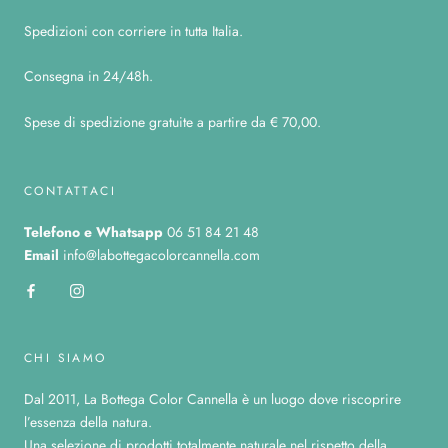
Spedizioni con corriere in tutta Italia.
Consegna in 24/48h.
Spese di spedizione gratuite a partire da € 70,00.
CONTATTACI
Telefono
e Whatsapp
06 51 84 21 48
Email
info@labottegacolorcannella.com
CHI SIAMO
Dal 2011, La Bottega Color Cannella è un luogo dove riscoprire
l’essenza della natura.
Una selezione di prodotti totalmente naturale nel rispetto della