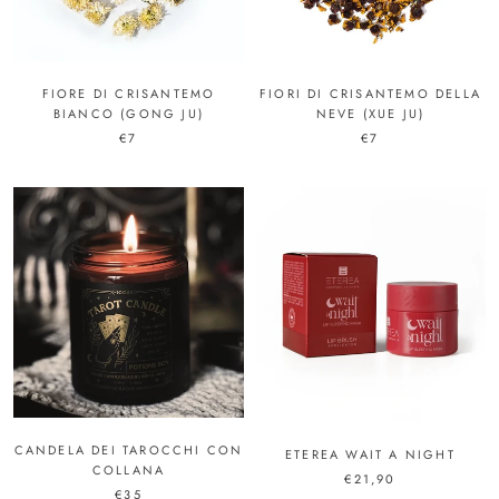
FIORE DI CRISANTEMO
FIORI DI CRISANTEMO DELLA
BIANCO (GONG JU)
NEVE (XUE JU)
€7
€7
CANDELA DEI TAROCCHI CON
ETEREA WAIT A NIGHT
COLLANA
€21,90
€35