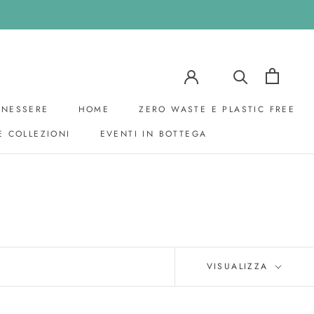
ENESSERE
HOME
ZERO WASTE E PLASTIC FREE
E COLLEZIONI
EVENTI IN BOTTEGA
EVENTI IN BOTTEGA
VISUALIZZA