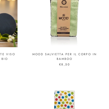
NTE VISO
MOOD SALVIETTA PER IL CORPO IN
 BIO
BAMBOO
€8,50