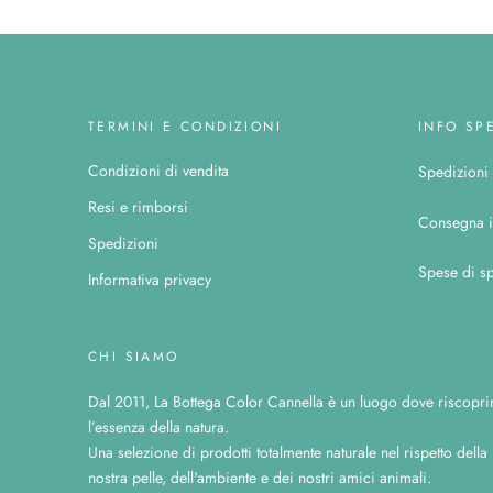
TERMINI E CONDIZIONI
INFO SP
Condizioni di vendita
Spedizioni c
Resi e rimborsi
Consegna i
Spedizioni
Spese di sp
Informativa privacy
CHI SIAMO
Dal 2011, La Bottega Color Cannella è un luogo dove riscopri
l’essenza della natura.
Una selezione di prodotti totalmente naturale nel rispetto della
nostra pelle, dell'ambiente e dei nostri amici animali.