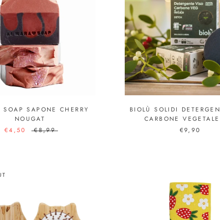
 SOAP SAPONE CHERRY
BIOLÙ SOLIDI DETERGE
NOUGAT
CARBONE VEGETALE
€4,50
€8,99
€9,90
UT