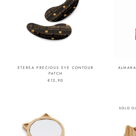
ETEREA PRECIOUS EYE CONTOUR
ALMARA
PATCH
€12,90
SOLD O