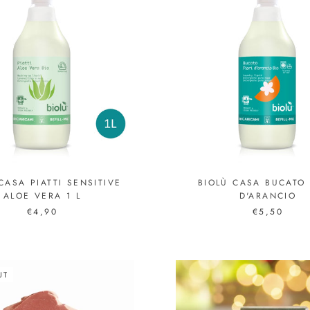
CASA PIATTI SENSITIVE
BIOLÙ CASA BUCATO 
ALOE VERA 1 L
D'ARANCIO
€4,90
€5,50
UT