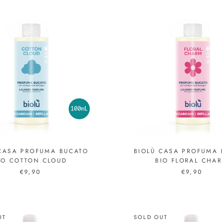
 CASA PROFUMA BUCATO
BIOLÙ CASA PROFUMA 
IO COTTON CLOUD
BIO FLORAL CHA
€9,90
€9,90
UT
SOLD OUT