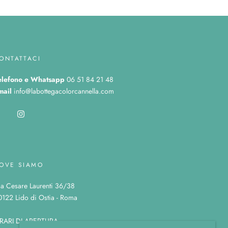
ONTATTACI
elefono
e Whatsapp
06 51 84 21 48
mail
info@labottegacolorcannella.com
OVE SIAMO
ia Cesare Laurenti 36/38
0122 Lido di Ostia - Roma
RARI DI APERTURA