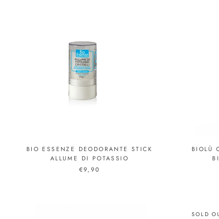
BIO ESSENZE DEODORANTE STICK
BIOLÙ
ALLUME DI POTASSIO
B
€9,90
SOLD O