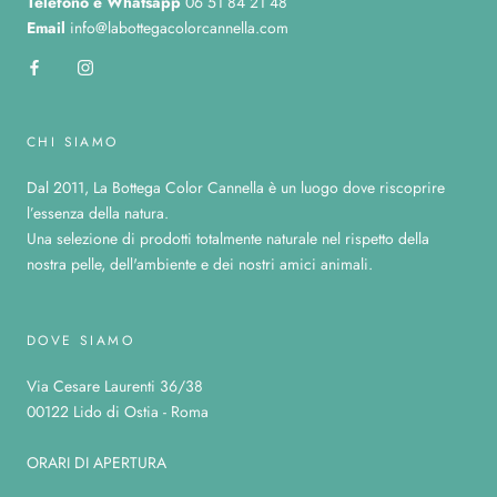
Telefono
e Whatsapp
06 51 84 21 48
Email
info@labottegacolorcannella.com
CHI SIAMO
Dal 2011, La Bottega Color Cannella è un luogo dove riscoprire
l’essenza della natura.
Una selezione di prodotti totalmente naturale nel rispetto della
nostra pelle, dell'ambiente e dei nostri amici animali.
DOVE SIAMO
Via Cesare Laurenti 36/38
00122 Lido di Ostia - Roma
ORARI DI APERTURA