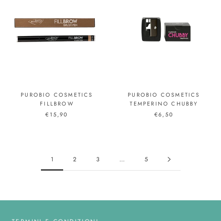
PUROBIO COSMETICS
PUROBIO COSMETICS
FILLBROW
TEMPERINO CHUBBY
€15,90
€6,50
1
2
3
…
5