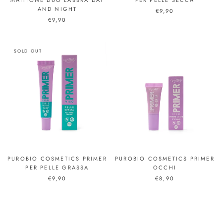
MATITONE DUO LABBRA DAY
PER PELLE SECCA
AND NIGHT
€9,90
€9,90
SOLD OUT
PUROBIO COSMETICS PRIMER
PUROBIO COSMETICS PRIMER
PER PELLE GRASSA
OCCHI
€9,90
€8,90