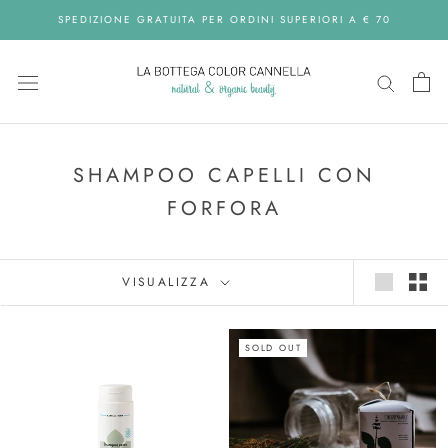
Skip
SPEDIZIONE GRATUITA PER ORDINI SUPERIORI A € 70
to
content
SHAMPOO CAPELLI CON
FORFORA
VISUALIZZA
SOLD OUT