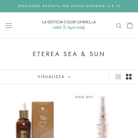
Skip
SPEDIZIONE GRATUITA PER ORDINI SUPERIORI A € 70
to
content
ETEREA SEA & SUN
VISUALIZZA
SOLD OUT