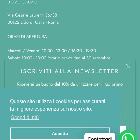
DOVE SIAMO
Via Cesare Laurenti 36/38
00122 Lido di Ostia - Roma
ORARI DI APERTURA
Martedì / Venerdì 10:00 - 13:00 / 16:30 - 19:30
Sabato 10:00 - 13:00 (orario estivo fino al 30 settembre)
Domenica, lunedì e sabato pomeriggio chiuso
ISCRIVITI ALLA NEWSLETTER
Riceverai un buono del 10% da utilizzare per il tuo primo
ordine.
© LA BOTTEGA COLOR CANNELLA
Powered by Shopify
Questo sito utilizza i cookies per assicurarti
la migliore esperienza sul nostro sito.
Scopri di più
SUBSCRIBE
Accetta
Contattaci!