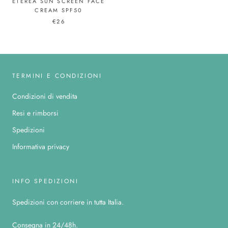
ETEREA SUN SCREEN FACE
CREAM SPF50
€26
TERMINI E CONDIZIONI
Condizioni di vendita
Resi e rimborsi
Spedizioni
Informativa privacy
INFO SPEDIZIONI
Spedizioni con corriere in tutta Italia.
Consegna in 24/48h.