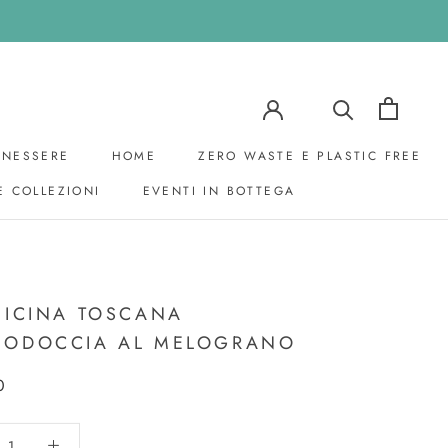
ENESSERE
HOME
ZERO WASTE E PLASTIC FREE
E COLLEZIONI
EVENTI IN BOTTEGA
EVENTI IN BOTTEGA
FICINA TOSCANA
NODOCCIA AL MELOGRANO
0