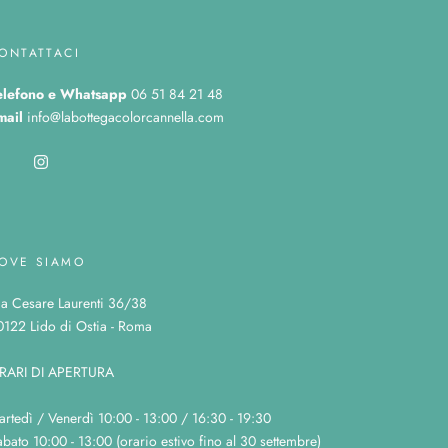
ONTATTACI
elefono
e Whatsapp
06 51 84 21 48
mail
info@labottegacolorcannella.com
OVE SIAMO
ia Cesare Laurenti 36/38
0122 Lido di Ostia - Roma
RARI DI APERTURA
artedì / Venerdì 10:00 - 13:00 / 16:30 - 19:30
bato 10:00 - 13:00 (orario estivo fino al 30 settembre)