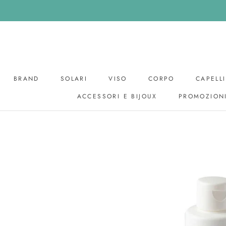
Skip
to
content
BRAND
SOLARI
VISO
CORPO
CAPELLI
ACCESSORI E BIJOUX
PROMOZION