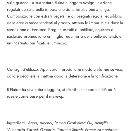
sulle guance. La sua texture fluida e leggera svolge un’azione
regolatrice sulla pelle impura e le dona idratazione a lungo.
Composizione con estratti vegetali e oli pregiati regola l’equilibrio
delle aree cutanee tendenti al grasso, attenua le impurità e riduce la
sensazione di tensione. Pregiati estratti di antillide, equiseto e
nasturzio promuovono un miglior equilibrio della pelle donandole
un incarnato purificato e luminoso.
Consigli d'utilizzo: Applicare il prodotto in modo uniforme su viso,
collo e décolleté la mattina dopo la detersione e la tonificazione.
Il Fluido ha una texture leggera, si distribuisce con facilità ed è
ideale come base per il make-up.
Ingredienti:
Aqua, Alcohol, Persea Gratissima Oil, Anthyllis
Vulneraria Extract, Glycerin, Tapioca Starch, Prunus Armeniaca