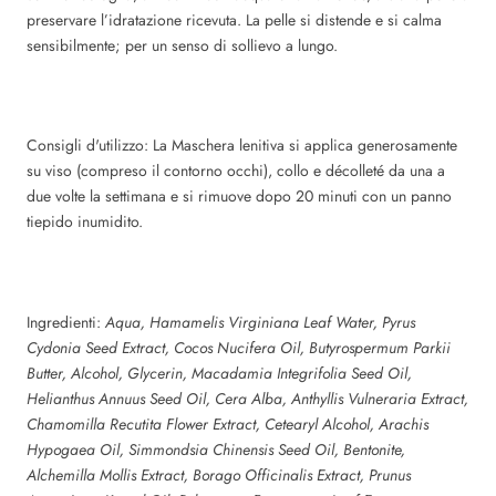
preservare l’idratazione ricevuta. La pelle si distende e si calma
sensibilmente; per un senso di sollievo a lungo.
Consigli d'utilizzo:
La Maschera lenitiva si applica generosamente
su viso (compreso il contorno occhi), collo e décolleté da una a
due volte la settimana e si rimuove dopo 20 minuti con un panno
tiepido inumidito.
Ingredienti:
Aqua, Hamamelis Virginiana Leaf Water, Pyrus
Cydonia Seed Extract, Cocos Nucifera Oil, Butyrospermum Parkii
Butter, Alcohol, Glycerin, Macadamia Integrifolia Seed Oil,
Helianthus Annuus Seed Oil, Cera Alba, Anthyllis Vulneraria Extract,
Chamomilla Recutita Flower Extract, Cetearyl Alcohol, Arachis
Hypogaea Oil, Simmondsia Chinensis Seed Oil, Bentonite,
Alchemilla Mollis Extract, Borago Officinalis Extract, Prunus