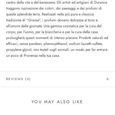
centro della vita e del benessere. Gli artisti ed artigiani di Durance
traggono ispirazione dai colori, dai paesaggi e dai profumi di
questa splendida terra. Realizzati nella più pura e classica
tradizione di "Grasse", i profumi donano dolcezza al tono e
all'umore delle giornate. Una gamma cosmetica per la cura del
corpo, per l'uomo, per la biancheria e per la cura della casa
prolungherà questi momenti di intenso piacere. Prodotti naturali ed
efficaci, senza paraben, phenoxyèthanol, sodium laureth sulfate,
propylene glycol, non testati sugli animali: un modo per far entrare
un poco di Provenza nella tua casa.
REVIEWS
(0)
YOU MAY ALSO LIKE