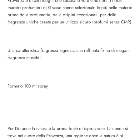
Provenza e di altri luoghi che suscitano vere emozioni. I nostri
maestri profumieri di Grasse hanno selezionato le più belle materie
prime della profumeria, dalle origini eccezionali, per delle
fragranze uniche create per un utilizzo sicuro (profumi senza CMR).
Una caratteristica fragranza legnosa, una raffinata firma di eleganti
fragranze maschili.
Formato 100 ml spray
Per Durance la natura è la prima fonte di ispirazione. L'azienda si
trova nel cuore della Provenza, una regione dove la natura è al