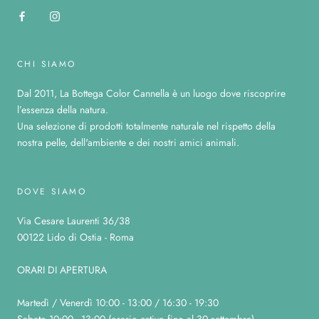
CHI SIAMO
Dal 2011, La Bottega Color Cannella è un luogo dove riscoprire
l’essenza della natura.
Una selezione di prodotti totalmente naturale nel rispetto della
nostra pelle, dell'ambiente e dei nostri amici animali.
DOVE SIAMO
Via Cesare Laurenti 36/38
00122 Lido di Ostia - Roma
ORARI DI APERTURA
Martedì / Venerdì 10:00 - 13:00 / 16:30 - 19:30
Sabato 10:00 - 13:00 (orario estivo fino al 30 settembre)