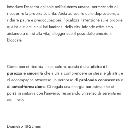
Introduce l'essenza del sole nell'esistenza umana, permettendo di
riscoprire la propria solarità. Aiuta ad uscire dalle depressioni, a
ridurre paura e preoccupazioni. Focalizza l'attenzione sulle proprie
qualità e talenti e sui lati luminosi della vita. Infonde ottimismo,
aiutando a dir sì alla vita; alleggerisce il peso delle emozioni
bloccate.
Come ben ci ricorda il suo colore, questa è una
pietra di
purezza e sincerità
che aiuta a comprendere sé stessi e gli altri, e
ci accompagna attraverso un percorso di
profonda conoscenza
e
di
autoaffermazione
. Ci regala una energia purissima che ci
porrà in sintonia con l'universo respirando un senso di serenità ed
equilibrio.
Diametro
18-25
mm