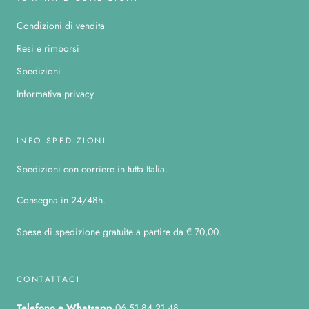
Condizioni di vendita
Resi e rimborsi
Spedizioni
Informativa privacy
INFO SPEDIZIONI
Spedizioni con corriere in tutta Italia.
Consegna in 24/48h.
Spese di spedizione gratuite a partire da € 70,00.
CONTATTACI
Telefono
e Whatsapp
06 51 84 21 48