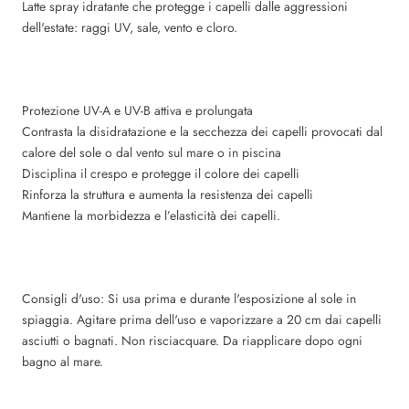
Latte spray idratante che protegge i capelli dalle aggressioni
dell'estate: raggi UV, sale, vento e cloro.
Protezione UV-A e UV-B attiva e prolungata
Contrasta la disidratazione e la secchezza dei capelli provocati dal
calore del sole o dal vento sul mare o in piscina
Disciplina il crespo e protegge il colore dei capelli
Rinforza la struttura e aumenta la resistenza dei capelli
Mantiene la morbidezza e l’elasticità dei capelli.
Consigli d'uso:
Si usa prima e durante l'esposizione al sole in
spiaggia. Agitare prima dell'uso e vaporizzare a 20 cm dai capelli
asciutti o bagnati. Non risciacquare. Da riapplicare dopo ogni
bagno al mare.