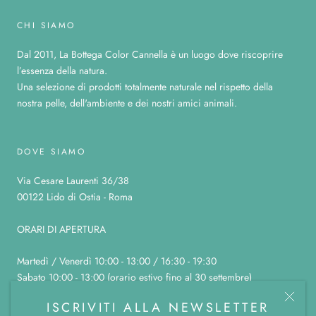
CHI SIAMO
Dal 2011, La Bottega Color Cannella è un luogo dove riscoprire
l’essenza della natura.
Una selezione di prodotti totalmente naturale nel rispetto della
nostra pelle, dell'ambiente e dei nostri amici animali.
DOVE SIAMO
Via Cesare Laurenti 36/38
00122 Lido di Ostia - Roma
ORARI DI APERTURA
Martedì / Venerdì 10:00 - 13:00 / 16:30 - 19:30
Sabato 10:00 - 13:00 (orario estivo fino al 30 settembre)
Domenica, lunedì e sabato pomeriggio chiuso
ISCRIVITI ALLA NEWSLETTER