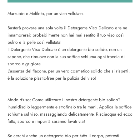
Marrubio e Meliloto, per un viso vellutato.
Basterà provare una sola volta il Detergente Viso Delicato e te ne
innamorerai: probabilmente non hai mai sentito il tuo viso così
pulito e la pelle così vellutata!
Il Detergente Viso Delicato è un detergente bio solido, non un
sapone, che rimuove con la sua soffice schiuma ogni traccia di
sporco e grigiore.
L’assenza del flacone, per un vero cosmetico solido che si rispetti,
è la soluzione plastic-free per la pulizia del viso!
Modo d'uso: Come utilizzare il nostro detergente bio solido?
Inumidiscilo leggermente e strofinalo tra le mani. Applica la soffice
schiuma sul viso, massaggiando delicatamente. Risciacqua ed ecco
fatto, sporco e impurità saranno lavati via!
Se cerchi anche un detergente bio per tutto il corpo, potresti