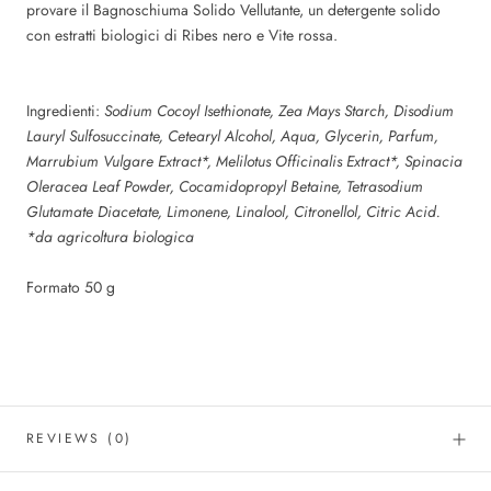
provare il Bagnoschiuma Solido Vellutante, un detergente solido
con estratti biologici di Ribes nero e Vite rossa.
Ingredienti:
Sodium Cocoyl Isethionate, Zea Mays Starch, Disodium
Lauryl Sulfosuccinate, Cetearyl Alcohol, Aqua, Glycerin, Parfum,
Marrubium Vulgare Extract*, Melilotus Officinalis Extract*, Spinacia
Oleracea Leaf Powder, Cocamidopropyl Betaine, Tetrasodium
Glutamate Diacetate, Limonene, Linalool, Citronellol, Citric Acid.
*da agricoltura biologica
Formato 50 g
REVIEWS
(0)