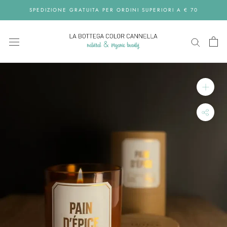
Skip
SPEDIZIONE GRATUITA PER ORDINI SUPERIORI A € 70
to
content