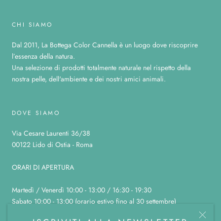
CHI SIAMO
Dal 2011, La Bottega Color Cannella è un luogo dove riscoprire
l’essenza della natura.
Una selezione di prodotti totalmente naturale nel rispetto della
nostra pelle, dell'ambiente e dei nostri amici animali.
DOVE SIAMO
Via Cesare Laurenti 36/38
00122 Lido di Ostia - Roma
ORARI DI APERTURA
Martedì / Venerdì 10:00 - 13:00 / 16:30 - 19:30
Sabato 10:00 - 13:00 (orario estivo fino al 30 settembre)
Domenica, lunedì e sabato pomeriggio chiuso