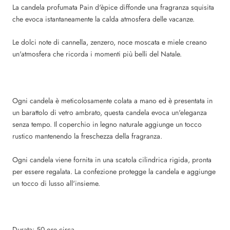
La candela profumata Pain d'èpice diffonde una fragranza squisita
che evoca istantaneamente la calda atmosfera delle vacanze.
Le dolci note di cannella, zenzero, noce moscata e miele creano
un'atmosfera che ricorda i momenti più belli del Natale.
Ogni candela è meticolosamente colata a mano ed è presentata in
un barattolo di vetro ambrato, questa candela evoca un'eleganza
senza tempo. Il coperchio in legno naturale aggiunge un tocco
rustico mantenendo la freschezza della fragranza.
Ogni candela viene fornita in una scatola cilindrica rigida, pronta
per essere regalata. La confezione protegge la candela e aggiunge
un tocco di lusso all'insieme.
Durata: 50 ore circa