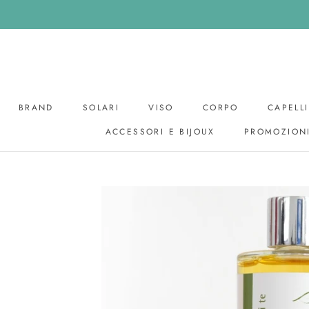
Skip
to
content
BRAND
SOLARI
VISO
CORPO
CAPELLI
ACCESSORI E BIJOUX
PROMOZION