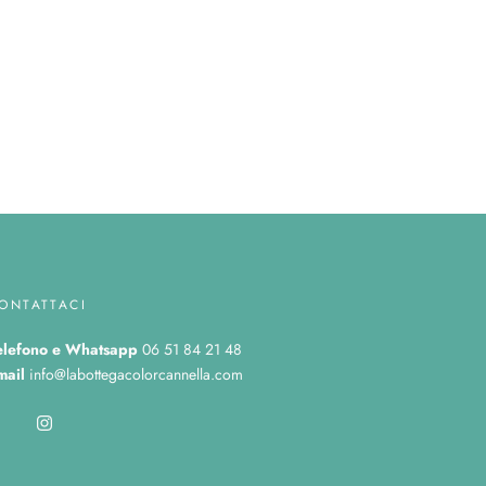
ONTATTACI
elefono
e Whatsapp
06 51 84 21 48
mail
info@labottegacolorcannella.com