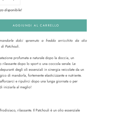
zo disponibile!
AGGIUNGI AL CARRELLO
mandorle dolci spremuto a freddo arricchito da olio
 di Patchouli.
ratazione profumata e naturale dopo la doccia, un
 rilassante dopo lo sport o una coccola serale. Le
depuranti degli oli essenziali in sinergia veicolate da un
gico di mandorla, fortemente elasticizzante e nutriente.
rafforzarci e ripulirci dopo una lunga giornata o per
i iniziarla al meglio!
rodisiaco, rilassante. Il Patchouli è un olio essenziale