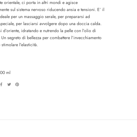
e orientale, ci porta in altri mondi e agisce
ente sul sistema nervoso riducendo ansia e tensioni. E’ il
deale per un massaggio serale, per prepararsi ad
 speciale, per lasciarsi avvolgere dopo una doccia calda.
 d’oriente, idratando e nutrendo la pelle con l’olio di
 Un segreto di bellezza per combattere l’invecchiamento
 stimolare l’elasticità.
100 ml