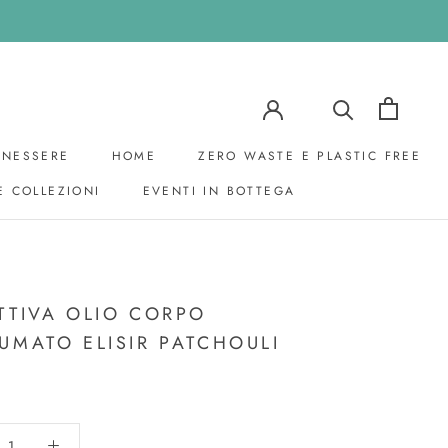
ENESSERE
HOME
ZERO WASTE E PLASTIC FREE
E COLLEZIONI
EVENTI IN BOTTEGA
EVENTI IN BOTTEGA
TTIVA OLIO CORPO
UMATO ELISIR PATCHOULI