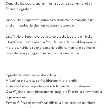
Dona alle tue labbra una luminosità cosmica con un'ipnotica
finitura olografica!
Lana V Holo Supernova combina nutrimento, idratazione e un
effetto rimpolpante che non passerà inosservato.
Lana V Holo Supernova porta la cura delle labbra a un livello
ultraterreno. Grazie alla sua formula unica, le tue labbra saranno
morbide, nutrite e splendidamente definite, mentre le particelle
olografiche aggiungono una luminosità irresistibile.
Ingredienti naturalmente straordinari:
V-lanolina e burro di karité
: idratano in profondità,
ammorbidiscono e proteggono dalla perdita di idratazione.
Olio di jojoba
: nutre intensamente, migliora l'elasticità e favorisce la
rigenerazione.
Estratto di fiore di porcellana
: riflette la luce, creando un effetto