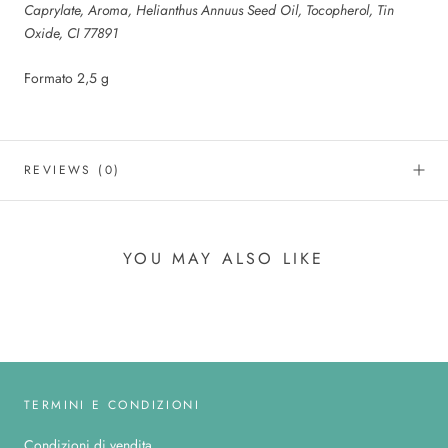
Caprylate, Aroma, Helianthus Annuus Seed Oil, Tocopherol, Tin
Oxide, CI 77891
Formato 2,5 g
REVIEWS
(0)
YOU MAY ALSO LIKE
TERMINI E CONDIZIONI
Condizioni di vendita