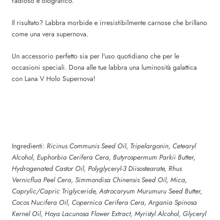
radioso e olografico.
Il risultato? Labbra morbide e irresistibilmente carnose che brillano
come una vera supernova.
Un accessorio perfetto sia per l'uso quotidiano che per le
occasioni speciali. Dona alle tue labbra una luminosità galattica
con Lana V Holo Supernova!
Ingredienti:
Ricinus Communis Seed Oil, Tripelargonin, Cetearyl
Alcohol, Euphorbia Cerifera Cera, Butyrospermum Parkii Butter,
Hydrogenated Castor Oil, Polyglyceryl-3 Diisostearate, Rhus
Vernicflua Peel Cera, Simmondisa Chinensis Seed Oil, Mica,
Caprylic/Capric Triglyceride, Astrocaryum Murumuru Seed Butter,
Cocos Nucifera Oil, Copernica Cerifera Cera, Argania Spinosa
Kernel Oil, Hoya Lacunosa Flower Extract, Myristyl Alcohol, Glyceryl